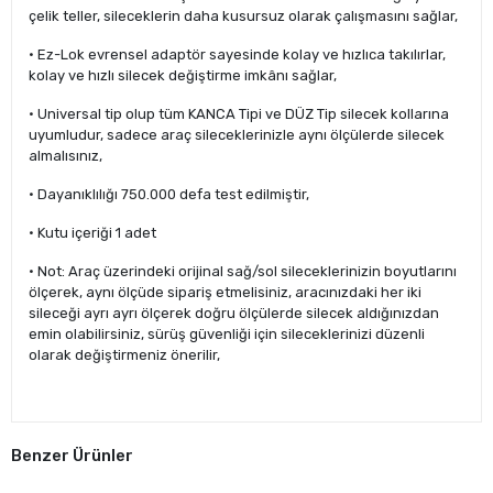
çelik teller, sileceklerin daha kusursuz olarak çalışmasını sağlar,
• Ez-Lok evrensel adaptör sayesinde kolay ve hızlıca takılırlar,
kolay ve hızlı silecek değiştirme imkânı sağlar,
• Universal tip olup tüm KANCA Tipi ve DÜZ Tip silecek kollarına
uyumludur, sadece araç sileceklerinizle aynı ölçülerde silecek
almalısınız,
• Dayanıklılığı 750.000 defa test edilmiştir,
• Kutu içeriği 1 adet
• Not: Araç üzerindeki orijinal sağ/sol sileceklerinizin boyutlarını
ölçerek, aynı ölçüde sipariş etmelisiniz, aracınızdaki her iki
sileceği ayrı ayrı ölçerek doğru ölçülerde silecek aldığınızdan
emin olabilirsiniz, sürüş güvenliği için sileceklerinizi düzenli
olarak değiştirmeniz önerilir,
Benzer Ürünler