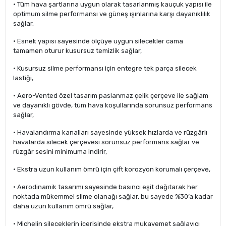
• Tüm hava şartlarına uygun olarak tasarlanmış kauçuk yapısı ile
optimum silme performansı ve güneş ışınlarına karşı dayanıklılık
sağlar,
• Esnek yapısı sayesinde ölçüye uygun silecekler cama
tamamen oturur kusursuz temizlik sağlar,
• Kusursuz silme performansı için entegre tek parça silecek
lastiği,
• Aero-Vented özel tasarım paslanmaz çelik çerçeve ile sağlam
ve dayanıklı gövde, tüm hava koşullarında sorunsuz performans
sağlar,
• Havalandırma kanalları sayesinde yüksek hızlarda ve rüzgârlı
havalarda silecek çerçevesi sorunsuz performans sağlar ve
rüzgâr sesini minimuma indirir,
• Ekstra uzun kullanım ömrü için çift korozyon korumalı çerçeve,
• Aerodinamik tasarımı sayesinde basıncı eşit dağıtarak her
noktada mükemmel silme olanağı sağlar, bu sayede %30’a kadar
daha uzun kullanım ömrü sağlar,
• Michelin sileceklerin içerisinde ekstra mukavemet sağlayıcı