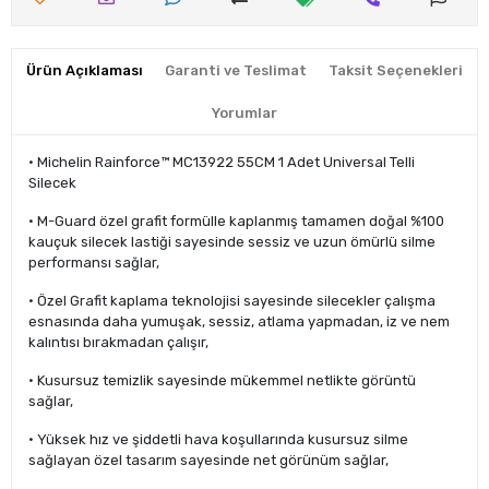
Ürün Açıklaması
Garanti ve Teslimat
Taksit Seçenekleri
Yorumlar
• Michelin Rainforce™ MC13922 55CM 1 Adet Universal Telli
Silecek
• M-Guard özel grafit formülle kaplanmış tamamen doğal %100
kauçuk silecek lastiği sayesinde sessiz ve uzun ömürlü silme
performansı sağlar,
• Özel Grafit kaplama teknolojisi sayesinde silecekler çalışma
esnasında daha yumuşak, sessiz, atlama yapmadan, iz ve nem
kalıntısı bırakmadan çalışır,
• Kusursuz temizlik sayesinde mükemmel netlikte görüntü
sağlar,
• Yüksek hız ve şiddetli hava koşullarında kusursuz silme
sağlayan özel tasarım sayesinde net görünüm sağlar,