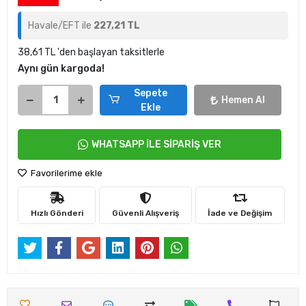
Havale/EFT ile
227,21 TL
38,61 TL 'den başlayan taksitlerle
Aynı gün kargoda!
Sepete
Hemen Al
Ekle
WHATSAPP İLE SİPARİŞ VER
Favorilerime ekle
Hızlı Gönderi
Güvenli Alışveriş
İade ve Değişim