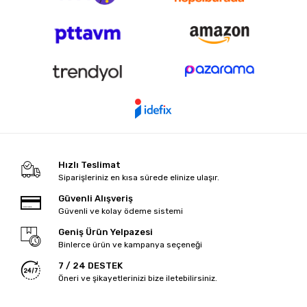
Hızlı Teslimat
Siparişleriniz en kısa sürede elinize ulaşır.
Güvenli Alışveriş
Güvenli ve kolay ödeme sistemi
Geniş Ürün Yelpazesi
Binlerce ürün ve kampanya seçeneği
7 / 24 DESTEK
Öneri ve şikayetlerinizi bize iletebilirsiniz.