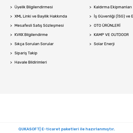
Üyelik Bilgilendirmesi
Kaldırma Ekipmanları
XML Linki ve Bayilik Hakkında
İş Güvenliği (İSG) ve 
Mesafesli Satış Sözleşmesi
OTO ÜRÜNLERİ
KVKK Bilgilendirme
KAMP VE OUTDOOR
Sıkça Sorulan Sorular
Solar Enerji
Sipariş Takip
Havale Bildirimleri
QUKASOFT| E-ticaret paketleri ile hazırlanmıştır.