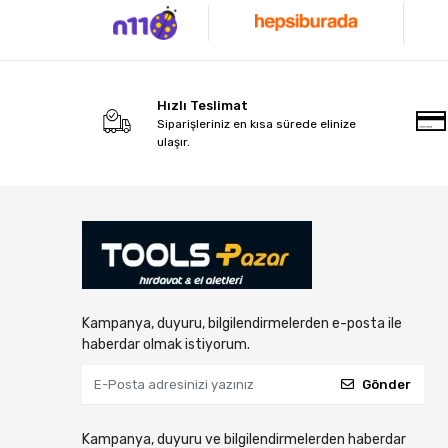
Hızlı Teslimat
Siparişleriniz en kısa sürede elinize
ulaşır.
Kampanya, duyuru, bilgilendirmelerden e-posta ile
haberdar olmak istiyorum.
Gönder
Kampanya, duyuru ve bilgilendirmelerden haberdar