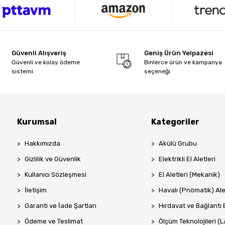
Güvenli Alışveriş
Geniş Ürün Yelpazesi
Güvenli ve kolay ödeme
Binlerce ürün ve kampanya
sistemi
seçeneği
Kurumsal
Kategoriler
Hakkımızda
Akülü Grubu
Gizlilik ve Güvenlik
Elektrikli El Aletleri
Kullanıcı Sözleşmesi
El Aletleri (Mekanik)
İletişim
Havalı (Pnömatik) Ale
Garanti ve İade Şartları
Hırdavat ve Bağlantı 
Ödeme ve Teslimat
Ölçüm Teknolojileri (La