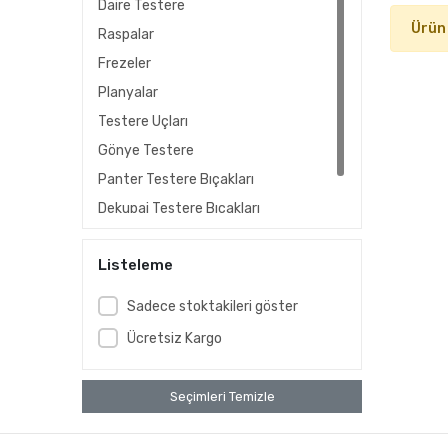
Daire Testere
Ürün
Raspalar
Frezeler
Planyalar
Testere Uçları
Gönye Testere
Panter Testere Bıçakları
Dekupaj Testere Bıçakları
Elektrikli Testereler
Listeleme
Sadece stoktakileri göster
Ücretsiz Kargo
Seçimleri Temizle