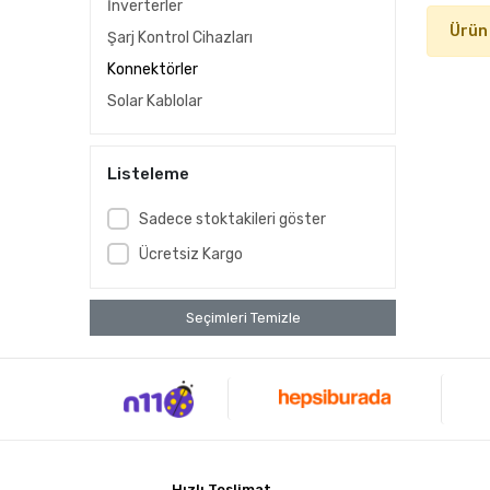
İnverterler
Ürün
Şarj Kontrol Cihazları
Konnektörler
Solar Kablolar
Listeleme
Sadece stoktakileri göster
Ücretsiz Kargo
Seçimleri Temizle
Hızlı Teslimat