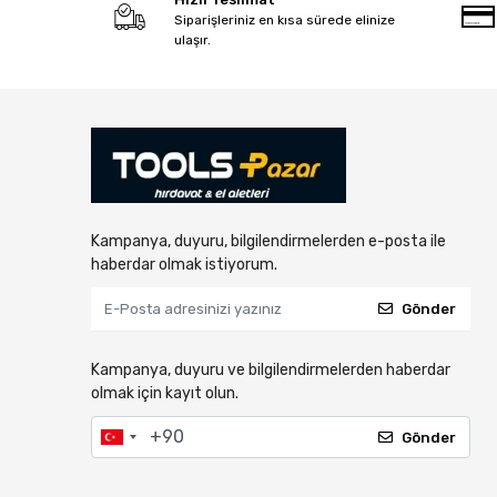
Siparişleriniz en kısa sürede elinize
ulaşır.
Kampanya, duyuru, bilgilendirmelerden e-posta ile
haberdar olmak istiyorum.
Gönder
Kampanya, duyuru ve bilgilendirmelerden haberdar
olmak için kayıt olun.
Gönder