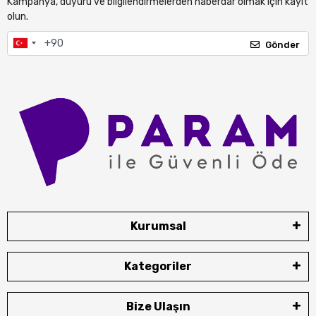
Kampanya, duyuru ve bilgilendirmelerden haberdar olmak için kayıt
olun.
Gönder
Kurumsal
Kategoriler
Bize Ulaşın