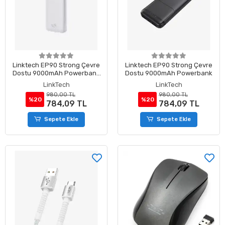
Linktech EP90 Strong Çevre
Linktech EP90 Strong Çevre
Dostu 9000mAh Powerbank
Dostu 9000mAh Powerbank
Beyaz
LinkTech
LinkTech
980,00 TL
980,00 TL
%20
%20
784,09 TL
784,09 TL
Sepete Ekle
Sepete Ekle