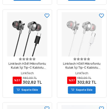
Linktech H341 Mikrofonlu
Linktech H341 Mikrofonlu
Kulak İçi Tip-C Kablolu
Kulak İçi Tip-C Kablolu
Kulaklık Siyah
Kulaklık Beyaz
LinkTech
LinkTech
480,00 TL
480,00 TL
%37
%37
302,82 TL
302,82 TL
Sepete Ekle
Sepete Ekle