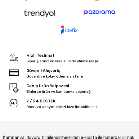
Hızlı Teslimat
Siparişleriniz en kısa sürede elinize ulaşır.
Güvenli Alışveriş
Güvenli ve kolay ödeme sistemi
Geniş Ürün Yelpazesi
Binlerce ürün ve kampanya seçeneği
7 / 24 DESTEK
Öneri ve şikayetlerinizi bize iletebilirsiniz.
Kampanya, duyuru, bilgilendirmelerden e-posta ile haberdar olmak