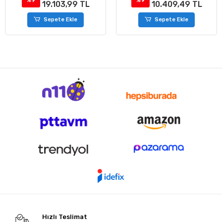
%9
%9
19.103,99 TL
10.409,49 TL
Sepete Ekle
Sepete Ekle
Hızlı Teslimat