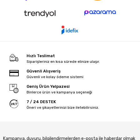
Hızlı Teslimat
Siparişleriniz en kısa sürede elinize ulaşır.
Güvenli Alışveriş
Güvenli ve kolay ödeme sistemi
Geniş Ürün Yelpazesi
Binlerce ürün ve kampanya seçeneği
7 / 24 DESTEK
Öneri ve şikayetlerinizi bize iletebilirsiniz.
Kampanya, duyuru, bilgilendirmelerden e-posta ile haberdar olmak