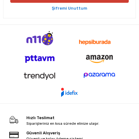
Şifremi Unuttum
Hızlı Teslimat
Siparişleriniz en kısa sürede elinize ulaşır.
Güvenli Alışveriş
Güvenli ve kolay ödeme sistemi