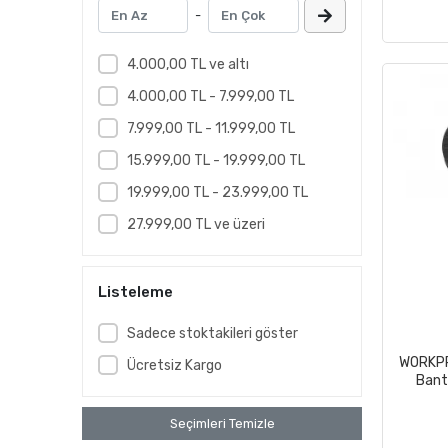
-
4.000,00 TL ve altı
4.000,00 TL - 7.999,00 TL
7.999,00 TL - 11.999,00 TL
15.999,00 TL - 19.999,00 TL
19.999,00 TL - 23.999,00 TL
27.999,00 TL ve üzeri
Listeleme
Sadece stoktakileri göster
WORKPR
Ücretsiz Kargo
Bant
Seçimleri Temizle