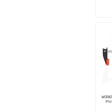
WORK
Pro