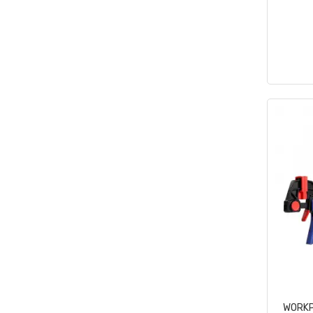
WORKP