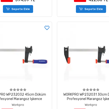
Sepete Ekle
Sepete Ekle
PRO WP232032 45cm Döküm
WORKPRO WP232031 30cm 
fesyonel Marangoz İşkence
Profesyonel Marangoz İşk
Workpro
Workpro