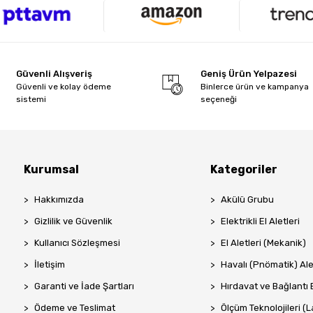
Güvenli Alışveriş
Geniş Ürün Yelpazesi
Güvenli ve kolay ödeme
Binlerce ürün ve kampanya
sistemi
seçeneği
Kurumsal
Kategoriler
Hakkımızda
Akülü Grubu
Gizlilik ve Güvenlik
Elektrikli El Aletleri
Kullanıcı Sözleşmesi
El Aletleri (Mekanik)
İletişim
Havalı (Pnömatik) Ale
Garanti ve İade Şartları
Hırdavat ve Bağlantı 
Ödeme ve Teslimat
Ölçüm Teknolojileri (La