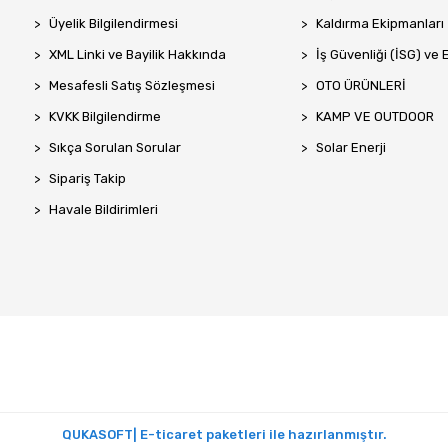
Üyelik Bilgilendirmesi
Kaldırma Ekipmanları
XML Linki ve Bayilik Hakkında
İş Güvenliği (İSG) ve 
Mesafesli Satış Sözleşmesi
OTO ÜRÜNLERİ
KVKK Bilgilendirme
KAMP VE OUTDOOR
Sıkça Sorulan Sorular
Solar Enerji
Sipariş Takip
Havale Bildirimleri
QUKASOFT| E-ticaret paketleri ile hazırlanmıştır.