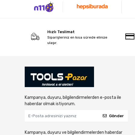
Hızlı Teslimat
Siparişleriniz en kısa sürede elinize
ulaşır.
Kampanya, duyuru, bilgilendirmelerden e-posta ile
haberdar olmak istiyorum.
Gönder
Kampanya, duyuru ve bilgilendirmelerden haberdar