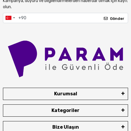
Kampanya, duyuru ve bilgilendirmelerden haberdar olmak için kayıt
olun.
Gönder
Kurumsal
Kategoriler
Bize Ulaşın