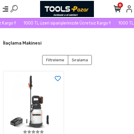
0
 Kargo !!
1000 TL üzeri siparişlerinizde Ücretsiz Kargo !!
1000 TL ü
İlaçlama Makinesi
Filtreleme
Sıralama