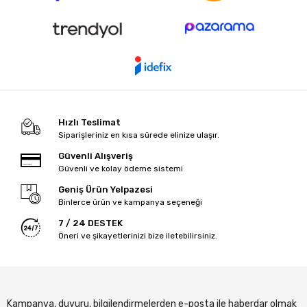
Hızlı Teslimat
Siparişleriniz en kısa sürede elinize ulaşır.
Güvenli Alışveriş
Güvenli ve kolay ödeme sistemi
Geniş Ürün Yelpazesi
Binlerce ürün ve kampanya seçeneği
7 / 24 DESTEK
Öneri ve şikayetlerinizi bize iletebilirsiniz.
Kampanya, duyuru, bilgilendirmelerden e-posta ile haberdar olmak