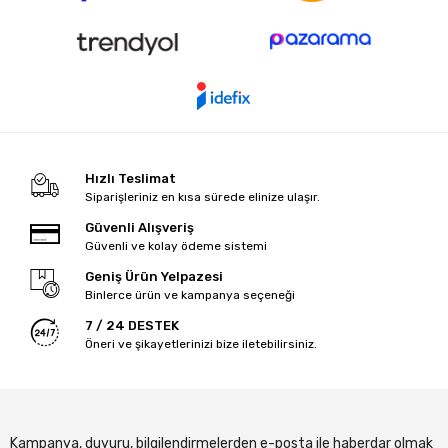
Hızlı Teslimat
Siparişleriniz en kısa sürede elinize ulaşır.
Güvenli Alışveriş
Güvenli ve kolay ödeme sistemi
Geniş Ürün Yelpazesi
Binlerce ürün ve kampanya seçeneği
7 / 24 DESTEK
Öneri ve şikayetlerinizi bize iletebilirsiniz.
Kampanya, duyuru, bilgilendirmelerden e-posta ile haberdar olmak