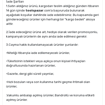
İade Şartları
1.Satın aldığınız ürünü, kargodan teslim aldığınız günden itibaren
14 gün içinde
toolspazar
.com’a başvuruda bulunarak
aşağıdaki koşullar dahilinde iade edebilirsiniz. Bu kapsamda geri
göndereceğiniz ürünler için herhangi bir "kargo bedeli” alıcıya
aittir.
2.İade edeceğiniz ürüne ait, hediye olarak verilen promosyonlu,
kampanyalı ürünlerin de aynı anda iade edilmesi gerekir.
3.Cayma hakkı kullanılamayacak ürünler şunlardır:
·Niteliği itibarıyla iade edilemeyecek ürünler,
·Tüketicinin istekleri veya açıkça onun kişisel ihtiyaçları
doğrultusunda hazırlanan ürünler,
·Gazete, dergi gibi süreli yayınlar,
·Hızlı bozulan veya son kullanma tarihi geçme ihtimali olan
ürünler,
.Vakumlu ambalajı açılmış ürünler, Bandrollü ve koruma etiketi
açılmış ürünler.