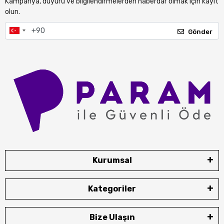
Kampanya, duyuru ve bilgilendirmelerden haberdar olmak için kayıt
olun.
Gönder
Kurumsal
Kategoriler
Bize Ulaşın