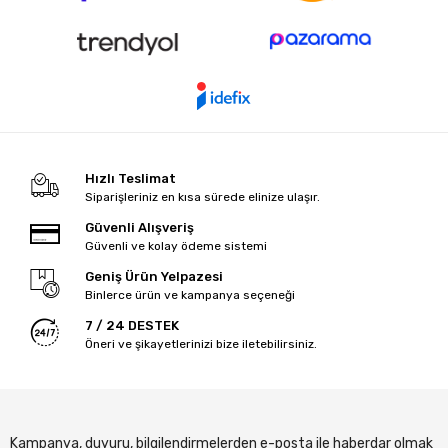
Hızlı Teslimat
Siparişleriniz en kısa sürede elinize ulaşır.
Güvenli Alışveriş
Güvenli ve kolay ödeme sistemi
Geniş Ürün Yelpazesi
Binlerce ürün ve kampanya seçeneği
7 / 24 DESTEK
Öneri ve şikayetlerinizi bize iletebilirsiniz.
Kampanya, duyuru, bilgilendirmelerden e-posta ile haberdar olmak