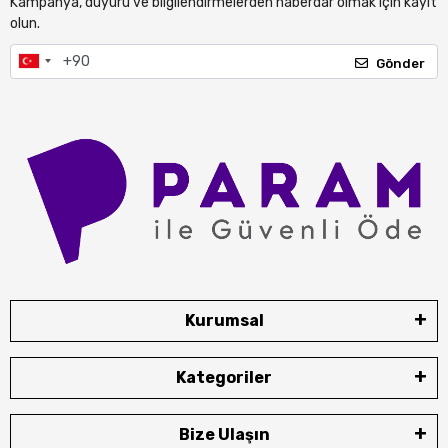
Kampanya, duyuru ve bilgilendirmelerden haberdar olmak için kayıt
olun.
Gönder
Kurumsal
Kategoriler
Bize Ulaşın