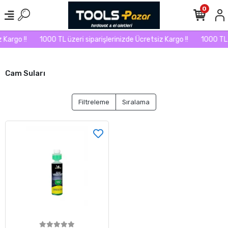
0
Kargo !!
1000 TL üzeri siparişlerinizde Ücretsiz Kargo !!
1000 TL ü
Cam Suları
Filtreleme
Sıralama