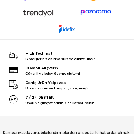
Hızlı Teslimat
Siparişleriniz en kısa sürede elinize ulaşır.
Güvenli Alışveriş
Güvenli ve kolay ödeme sistemi
Geniş Ürün Yelpazesi
Binlerce ürün ve kampanya seçeneği
7 / 24 DESTEK
Öneri ve şikayetlerinizi bize iletebilirsiniz.
Kampanya, duyuru, bilgilendirmelerden e-posta ile haberdar olmak