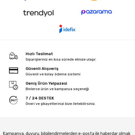
Hızlı Teslimat
Siparişleriniz en kısa sürede elinize ulaşır.
Güvenli Alışveriş
Güvenli ve kolay ödeme sistemi
Geniş Ürün Yelpazesi
Binlerce ürün ve kampanya seçeneği
7 / 24 DESTEK
Öneri ve şikayetlerinizi bize iletebilirsiniz.
Kampanya, duyuru, bilgilendirmelerden e-posta ile haberdar olmak