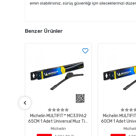
emin olabilirsiniz, sürüş güvenliği için sileceklerinizi düze
Benzer Ürünler
MC33962
Michelin MULTIFIT™ MC33955
Michelin MULTI
 Muz Tipi
60CM 1 Adet Universal Muz Tipi
55CM 1 Adet Unive
Silecek
Silec
Michelin
Michel