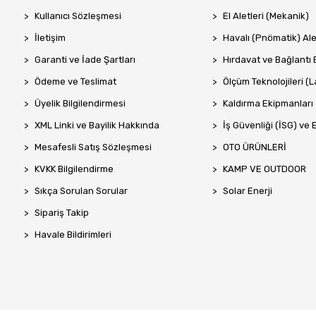
Kullanıcı Sözleşmesi
El Aletleri (Mekanik)
İletişim
Havalı (Pnömatik) Ale
Garanti ve İade Şartları
Hırdavat ve Bağlantı 
Ödeme ve Teslimat
Ölçüm Teknolojileri (La
Üyelik Bilgilendirmesi
Kaldırma Ekipmanları
XML Linki ve Bayilik Hakkında
İş Güvenliği (İSG) ve 
Mesafesli Satış Sözleşmesi
OTO ÜRÜNLERİ
KVKK Bilgilendirme
KAMP VE OUTDOOR
Sıkça Sorulan Sorular
Solar Enerji
Sipariş Takip
Havale Bildirimleri