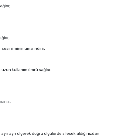
ağlar,
ğlar,
sesini minimuma indirir,
 uzun kullanım ömrü sağlar,
sınız,
ği ayrı ayrı ölçerek doğru ölçülerde silecek aldığınızdan