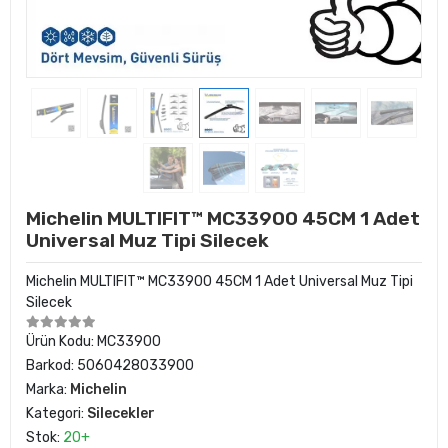
Michelin MULTIFIT™ MC33900 45CM 1 Adet
Universal Muz Tipi Silecek
Michelin MULTIFIT™ MC33900 45CM 1 Adet Universal Muz Tipi
Silecek
Ürün Kodu:
MC33900
Barkod:
5060428033900
Marka:
Michelin
Kategori:
Silecekler
Stok:
20+