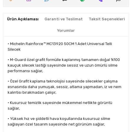
Ürün Açıklaması
Garanti ve Teslimat
Taksit Seçenekleri
Yorumlar
• Michelin Rainforce™ MC13920 50CM 1 Adet Universal Telli
Silecek
• M-Guard özel grafit formülle kaplanmış tamamen doğal %100
kauçuk silecek lastiği sayesinde sessiz ve uzun ömürlü silme
performansı sağlar,
• Özel Grafit kaplama teknolojisi sayesinde silecekler çalışma
esnasında daha yumuşak, sessiz, atlama yapmadan, iz ve nem
kalıntısı bırakmadan çalışır,
• Kusursuz temizlik sayesinde mükemmel netlikte görüntü
sağlar,
• Yüksek hız ve şiddetli hava koşullarında kusursuz silme
sağlayan özel tasarım sayesinde net görünüm sağlar,