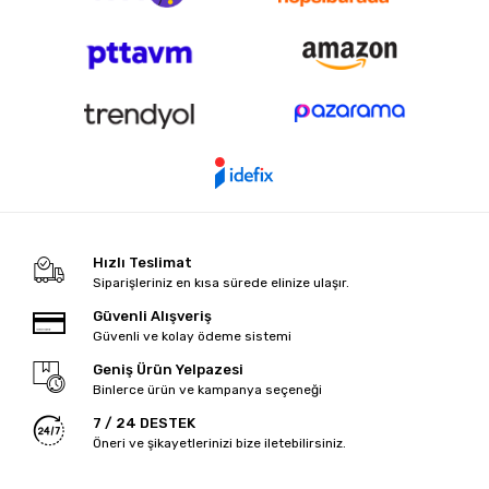
Hızlı Teslimat
Siparişleriniz en kısa sürede elinize ulaşır.
Güvenli Alışveriş
Güvenli ve kolay ödeme sistemi
Geniş Ürün Yelpazesi
Binlerce ürün ve kampanya seçeneği
7 / 24 DESTEK
Öneri ve şikayetlerinizi bize iletebilirsiniz.