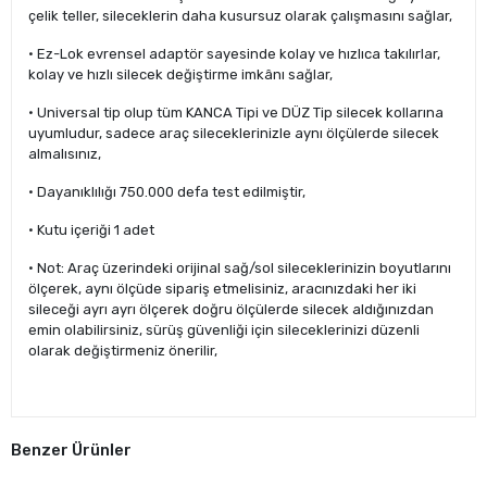
çelik teller, sileceklerin daha kusursuz olarak çalışmasını sağlar,
• Ez-Lok evrensel adaptör sayesinde kolay ve hızlıca takılırlar,
kolay ve hızlı silecek değiştirme imkânı sağlar,
• Universal tip olup tüm KANCA Tipi ve DÜZ Tip silecek kollarına
uyumludur, sadece araç sileceklerinizle aynı ölçülerde silecek
almalısınız,
• Dayanıklılığı 750.000 defa test edilmiştir,
• Kutu içeriği 1 adet
• Not: Araç üzerindeki orijinal sağ/sol sileceklerinizin boyutlarını
ölçerek, aynı ölçüde sipariş etmelisiniz, aracınızdaki her iki
sileceği ayrı ayrı ölçerek doğru ölçülerde silecek aldığınızdan
emin olabilirsiniz, sürüş güvenliği için sileceklerinizi düzenli
olarak değiştirmeniz önerilir,
Benzer Ürünler