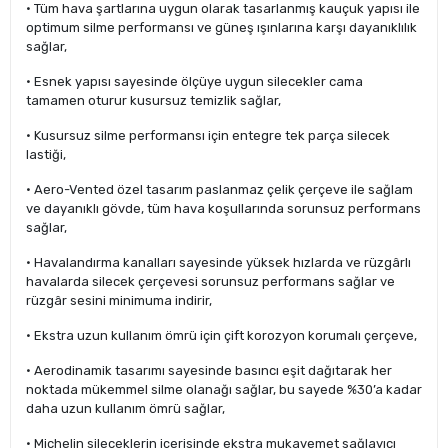
• Tüm hava şartlarına uygun olarak tasarlanmış kauçuk yapısı ile
optimum silme performansı ve güneş ışınlarına karşı dayanıklılık
sağlar,
• Esnek yapısı sayesinde ölçüye uygun silecekler cama
tamamen oturur kusursuz temizlik sağlar,
• Kusursuz silme performansı için entegre tek parça silecek
lastiği,
• Aero-Vented özel tasarım paslanmaz çelik çerçeve ile sağlam
ve dayanıklı gövde, tüm hava koşullarında sorunsuz performans
sağlar,
• Havalandırma kanalları sayesinde yüksek hızlarda ve rüzgârlı
havalarda silecek çerçevesi sorunsuz performans sağlar ve
rüzgâr sesini minimuma indirir,
• Ekstra uzun kullanım ömrü için çift korozyon korumalı çerçeve,
• Aerodinamik tasarımı sayesinde basıncı eşit dağıtarak her
noktada mükemmel silme olanağı sağlar, bu sayede %30’a kadar
daha uzun kullanım ömrü sağlar,
• Michelin sileceklerin içerisinde ekstra mukavemet sağlayıcı