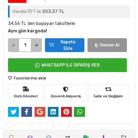
Havale/EFT ile
203,37 TL
34,56 TL 'den başlayan taksitlerle
Aynı gün kargoda!
Sepete
Hemen Al
Ekle
WHATSAPP İLE SİPARİŞ VER
Favorilerime ekle
Hızlı Gönderi
Güvenli Alışveriş
İade ve Değişim