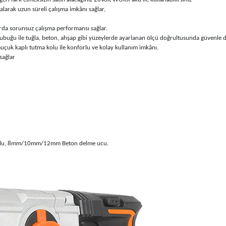
larak uzun süreli çalışma imkânı sağlar,
rda sorunsuz çalışma performansı sağlar.
buğu ile tuğla, beton, ahşap gibi yüzeylerde ayarlanan ölçü doğrultusunda güvenle d
uçuk kaplı tutma kolu ile konforlu ve kolay kullanım imkânı.
sağlar
r
a kolu, 8mm/10mm/12mm Beton delme ucu.