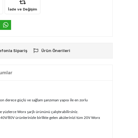
İade ve Değişim
efonla Sipariş
Ürün Önerileri
umlar
on derece güçlü ve sağlam şanzıman yapısı ile en zorlu
yüzlerce Worx şarjlı ürününü çalıştırabilirsiniz.
0V/80V ürünlerinizle birlikte gelen akülerinizi tüm 20V Worx