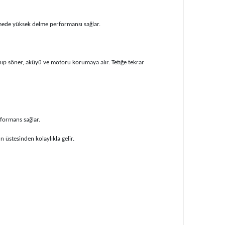
mede yüksek delme performansı sağlar.
nıp söner, aküyü ve motoru korumaya alır. Tetiğe tekrar
formans sağlar.
 üstesinden kolaylıkla gelir.