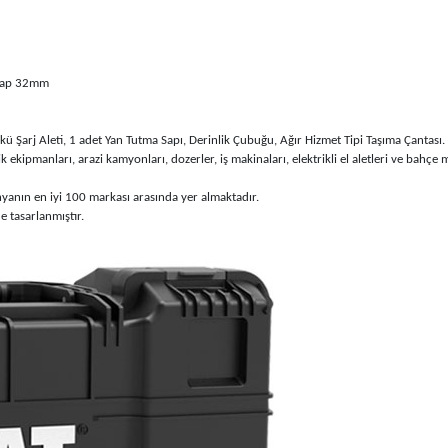
hşap 32mm
ü Şarj Aleti, 1 adet Yan Tutma Sapı, Derinlik Çubuğu, Ağır Hizmet Tipi Taşıma Çantası.
ekipmanları, arazi kamyonları, dozerler, iş makinaları, elektrikli el aletleri ve bahçe m
ünyanın en iyi 100 markası arasında yer almaktadır.
 tasarlanmıştır.