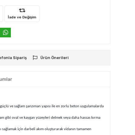
İade ve Değişim
efonla Sipariş
Ürün Önerileri
umlar
güçlü ve sağlam şanzıman yapısı ile en zorlu beton uygulamalarda
cam gibi oval ve kaygan yüzeyleri delmek veya daha hassas kırma
nı sağlamak için darbeli akım oluşturarak vidanın tamamen