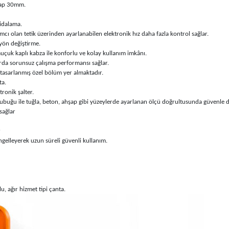
şap 30mm.
idalama.
cı olan tetik üzerinden ayarlanabilen elektronik hız daha fazla kontrol sağlar.
 yön değiştirme.
uçuk kaplı kabza ile konforlu ve kolay kullanım imkânı.
rda sorunsuz çalışma performansı sağlar.
 tasarlanmış özel bölüm yer almaktadır.
ta.
tronik şalter.
buğu ile tuğla, beton, ahşap gibi yüzeylerde ayarlanan ölçü doğrultusunda güvenle d
sağlar
r
engelleyerek uzun süreli güvenli kullanım.
, ağır hizmet tipi çanta.