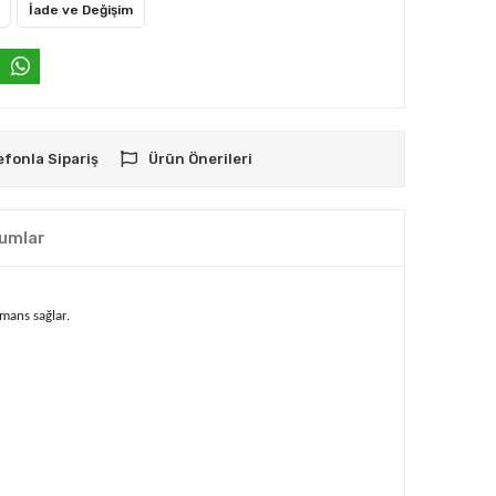
İade ve Değişim
efonla Sipariş
Ürün Önerileri
umlar
mans sağlar.