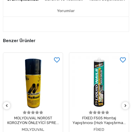
Yorumlar
Benzer Ürünler
MOLYDUVAL NOROST
FİXED F505 Montaj
KOROZYON ÖNLEYİCİ SPREY
Yapıştırıcısı (Hızlı Yapıştırma -
400 ML
Akrilik)
MOLYDUVAL
FİXED