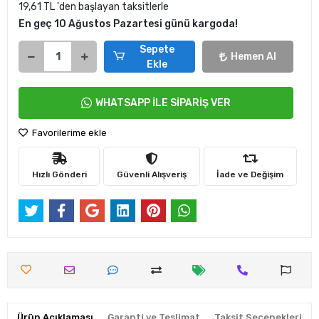
19,61 TL 'den başlayan taksitlerle
En geç 10 Ağustos Pazartesi günü kargoda!
Sepete
Hemen Al
Ekle
WHATSAPP İLE SİPARİŞ VER
Favorilerime ekle
Hızlı Gönderi
Güvenli Alışveriş
İade ve Değişim
Ürün Açıklaması
Garanti ve Teslimat
Taksit Seçenekleri