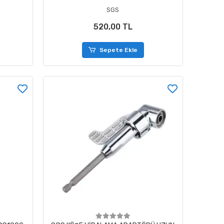
SGS
520,00 TL
Sepete Ekle