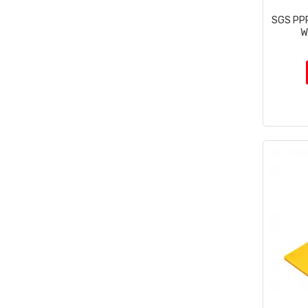
SGS PP
W