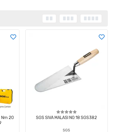
0 Nm 20
SGS SIVA MALASI NO:18 SGS382
9
SGS