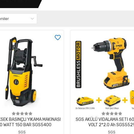
SEK BASINÇLI YIKAMA MAKİNASI
SGS AKÜLÜ VİDALAMA SETİ 6
0 WATT 150 BAR SGS5400
VOLT 2*2.0 Ah SGS552
SGS
SGS