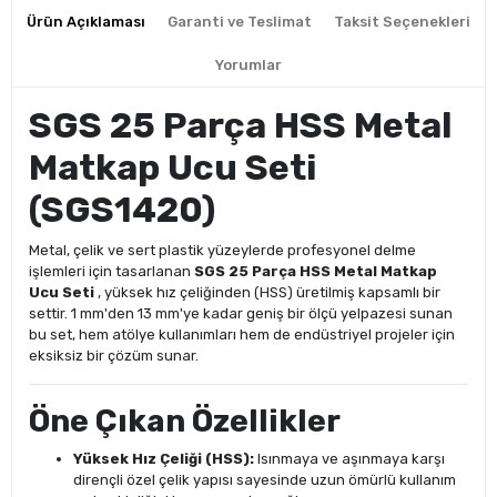
Ürün Açıklaması
Garanti ve Teslimat
Taksit Seçenekleri
Yorumlar
SGS 25 Parça HSS Metal
Matkap Ucu Seti
(SGS1420)
Metal, çelik ve sert plastik yüzeylerde profesyonel delme
işlemleri için tasarlanan
SGS 25 Parça HSS Metal Matkap
Ucu Seti
, yüksek hız çeliğinden (HSS) üretilmiş kapsamlı bir
settir. 1 mm'den 13 mm'ye kadar geniş bir ölçü yelpazesi sunan
bu set, hem atölye kullanımları hem de endüstriyel projeler için
eksiksiz bir çözüm sunar.
Öne Çıkan Özellikler
Yüksek Hız Çeliği (HSS):
Isınmaya ve aşınmaya karşı
dirençli özel çelik yapısı sayesinde uzun ömürlü kullanım