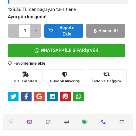
128,36 TL 'den başlayan taksitlerle
Aynı gün kargoda!
Sepete
Hemen Al
Ekle
WHATSAPP İLE SİPARİŞ VER
Favorilerime ekle
Hızlı Gönderi
Güvenli Alışveriş
İade ve Değişim