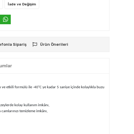
İade ve Değişim
efonla Sipariş
Ürün Önerileri
umlar
ve etkili formülü ile -40˚C ye kadar 5 saniye içinde kolaylıkla buzu
yüzeylerde kolay kullanım imkânı,
camlarınızı temizleme imkânı,