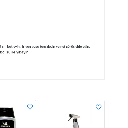
sn. bekleyin. Eriyen buzu temizleyin ve net görüş elde edin.
l su ile yıkayın.