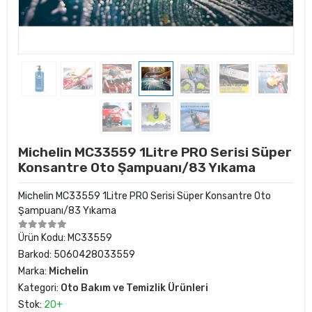
Michelin MC33559 1Litre PRO Serisi Süper
Konsantre Oto Şampuanı/83 Yıkama
Michelin MC33559 1Litre PRO Serisi Süper Konsantre Oto
Şampuanı/83 Yıkama
Ürün Kodu:
MC33559
Barkod:
5060428033559
Marka:
Michelin
Kategori:
Oto Bakım ve Temizlik Ürünleri
Stok:
20+