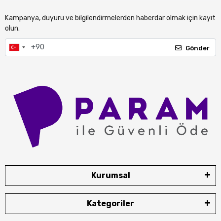
Kampanya, duyuru ve bilgilendirmelerden haberdar olmak için kayıt
olun.
Gönder
Kurumsal
Kategoriler