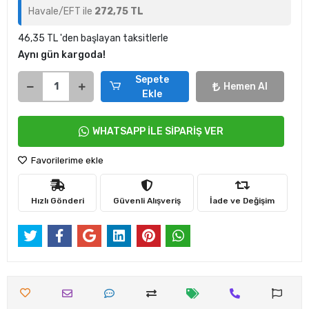
Havale/EFT ile
272,75 TL
46,35 TL 'den başlayan taksitlerle
Aynı gün kargoda!
Sepete
Hemen Al
Ekle
WHATSAPP İLE SİPARİŞ VER
Favorilerime ekle
Hızlı Gönderi
Güvenli Alışveriş
İade ve Değişim