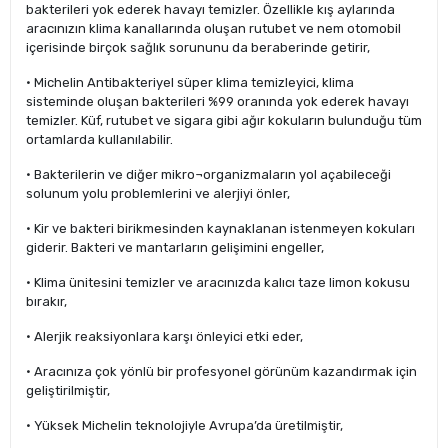
bakterileri yok ederek havayı temizler. Özellikle kış aylarında
aracınızın klima kanallarında oluşan rutubet ve nem otomobil
içerisinde birçok sağlık sorununu da beraberinde getirir,
• Michelin Antibakteriyel süper klima temizleyici, klima
sisteminde oluşan bakterileri %99 oranında yok ederek havayı
temizler. Küf, rutubet ve sigara gibi ağır kokuların bulunduğu tüm
ortamlarda kullanılabilir.
• Bakterilerin ve diğer mikro¬organizmaların yol açabileceği
solunum yolu problemlerini ve alerjiyi önler,
• Kir ve bakteri birikmesinden kaynaklanan istenmeyen kokuları
giderir. Bakteri ve mantarların gelişimini engeller,
• Klima ünitesini temizler ve aracınızda kalıcı taze limon kokusu
bırakır,
• Alerjik reaksiyonlara karşı önleyici etki eder,
• Aracınıza çok yönlü bir profesyonel görünüm kazandırmak için
geliştirilmiştir,
• Yüksek Michelin teknolojiyle Avrupa’da üretilmiştir,