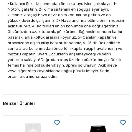
• Kullanım Şekli: Kullanmadan önce kutuyu iyice çalkalayın. 1-
Motoru çalıştırın, 2- Klima sistemini en soğuğa ayarlayın,
klimanızı araç içi hava devir daim konumuna getirin ve en
yüksek devirde çalıştırınız, 3- Havalandırma bölmelerinin hepsini
açık tutunuz, 4- Koltukları en ön konumda öne doğru getiriniz.
Gözünüzden uzak tutarak, püskürtme düğmesini sonuna kadar
basarak, arka koltuk arasına koyunuz, 5- Camları kapatın ve
aracınızdan dışarı çıkıp kapıları kapatınız, 6- 15 dk. Bekledikten
sonra aracı kullanmadan önce tüm kapıları açıp havalandırın ve
motoru kapatın, Uyarı: Çocukların erişemeyeceği ve serin
yerlerde saklayın! Doğrudan ateş üzerine püskürtmeyin. Göz ile
temas halinde bol su ile yıkayın. Spreyi solumayın. Açık aleve
veya diğer ateş kaynaklarına doğru püskürtmeyin. Serin
ortamlarda muhafaza edin.
Benzer Ürünler