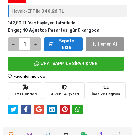
Havale/EFT ile
840,26 TL
142,80 TL 'den başlayan taksitlerle
En geç 10 Ağustos Pazartesi günü kargoda!
Sepete
Hemen Al
Ekle
WHATSAPP İLE SİPARİŞ VER
Favorilerime ekle
Hızlı Gönderi
Güvenli Alışveriş
İade ve Değişim