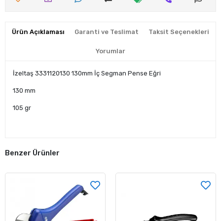
Ürün Açıklaması
Garanti ve Teslimat
Taksit Seçenekleri
Yorumlar
İzeltaş 3331120130 130mm İç Segman Pense Eğri
130 mm
105 gr
Benzer Ürünler