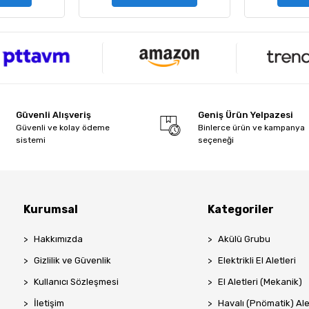
Güvenli Alışveriş
Geniş Ürün Yelpazesi
Güvenli ve kolay ödeme
Binlerce ürün ve kampanya
sistemi
seçeneği
Kurumsal
Kategoriler
Hakkımızda
Akülü Grubu
Gizlilik ve Güvenlik
Elektrikli El Aletleri
Kullanıcı Sözleşmesi
El Aletleri (Mekanik)
İletişim
Havalı (Pnömatik) Ale