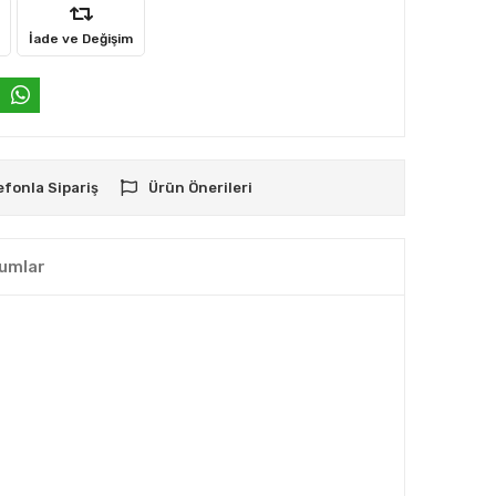
İade ve Değişim
efonla Sipariş
Ürün Önerileri
umlar