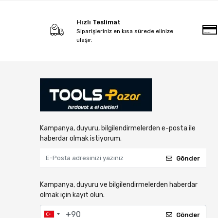
Hızlı Teslimat
Siparişleriniz en kısa sürede elinize
ulaşır.
Kampanya, duyuru, bilgilendirmelerden e-posta ile
haberdar olmak istiyorum.
Gönder
Kampanya, duyuru ve bilgilendirmelerden haberdar
olmak için kayıt olun.
Gönder