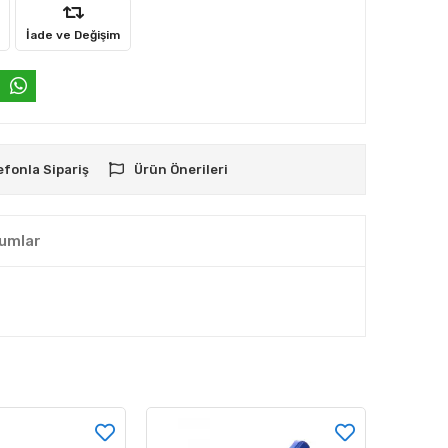
İade ve Değişim
efonla Sipariş
Ürün Önerileri
umlar