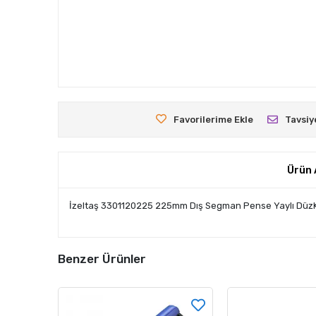
Favorilerime Ekle
Tavsiy
Ürün 
İzeltaş 3301120225 225mm Dış Segman Pense Yaylı Dü
Benzer Ürünler