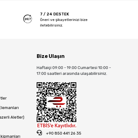
7 / 24 DESTEK
Öneri ve şikayetlerinizi bize
iletebilirsiniz.
Bize Ulaşın
Haftaiçi 09:00 - 19:00 Cumartesi 10:00 -
17:00 saatleri arasında ulaşabilirsiniz.
tler
Elemanları
zerli Aletler)
+90 850 441 26 35
Ekipmanları