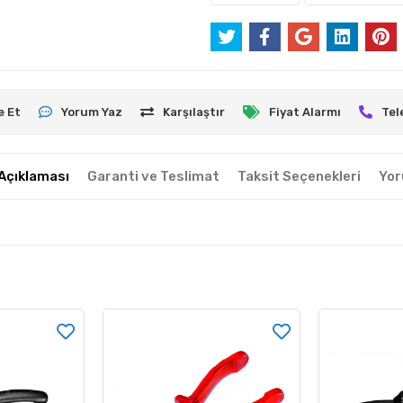
e Et
Yorum Yaz
Karşılaştır
Fiyat Alarmı
Tel
Açıklaması
Garanti ve Teslimat
Taksit Seçenekleri
Yor