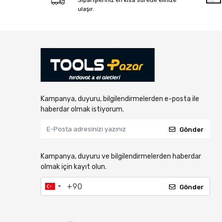
Siparişleriniz en kısa sürede elinize
ulaşır.
Kampanya, duyuru, bilgilendirmelerden e-posta ile
haberdar olmak istiyorum.
Gönder
Kampanya, duyuru ve bilgilendirmelerden haberdar
olmak için kayıt olun.
Gönder