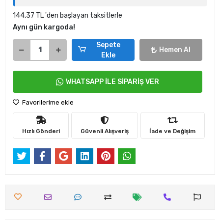
144,37 TL 'den başlayan taksitlerle
Aynı gün kargoda!
Sepete
Hemen Al
Ekle
WHATSAPP İLE SİPARİŞ VER
Favorilerime ekle
Hızlı Gönderi
Güvenli Alışveriş
İade ve Değişim