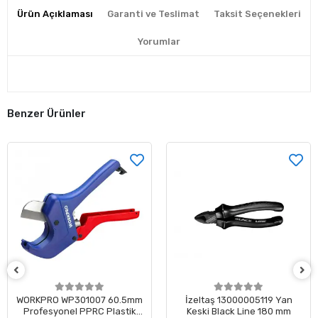
Ürün Açıklaması
Garanti ve Teslimat
Taksit Seçenekleri
Yorumlar
Benzer Ürünler
WORKPRO WP301007 60.5mm
İzeltaş 13000005119 Yan
Profesyonel PPRC Plastik
Keski Black Line 180 mm