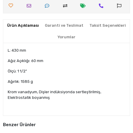
Ürün Açıklaması
Garanti ve Teslimat
Taksit Seçenekleri
Yorumlar
L: 430 mm
Ağız Açıklığı: 60 mm
Ölçü: 1 1/2"
Ağırlık: 1585 g
Krom vanadyum, Dişler indüksiyonda sertleştirilmiş,
Elektrostatik boyanmış
Benzer Ürünler