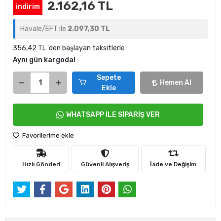
2.162,16 TL
indirim
Havale/EFT ile
2.097,30 TL
356,42 TL 'den başlayan taksitlerle
Aynı gün kargoda!
Sepete
Hemen Al
Ekle
WHATSAPP İLE SİPARİŞ VER
Favorilerime ekle
Hızlı Gönderi
Güvenli Alışveriş
İade ve Değişim