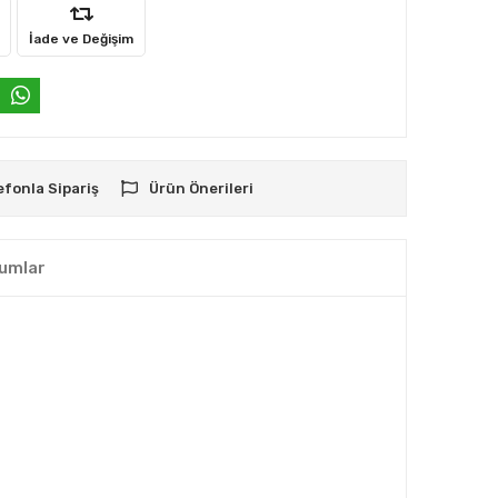
İade ve Değişim
efonla Sipariş
Ürün Önerileri
umlar