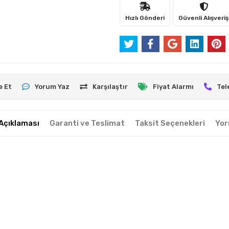
Hızlı Gönderi
Güvenli Alışveriş
e Et
Yorum Yaz
Karşılaştır
Fiyat Alarmı
Tel
Açıklaması
Garanti ve Teslimat
Taksit Seçenekleri
Yor