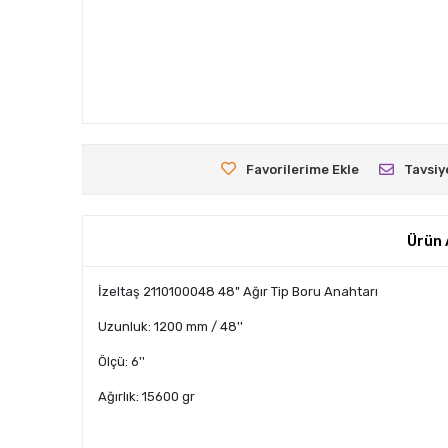
Favorilerime Ekle
Tavsiy
Ürün 
İzeltaş 2110100048 48" Ağır Tip Boru Anahtarı
Uzunluk: 1200 mm / 48''
Ölçü: 6''
Ağırlık: 15600 gr