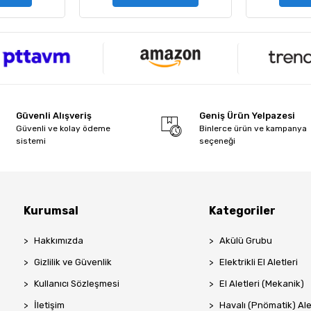
Güvenli Alışveriş
Geniş Ürün Yelpazesi
Güvenli ve kolay ödeme
Binlerce ürün ve kampanya
sistemi
seçeneği
Kurumsal
Kategoriler
Hakkımızda
Akülü Grubu
Gizlilik ve Güvenlik
Elektrikli El Aletleri
Kullanıcı Sözleşmesi
El Aletleri (Mekanik)
İletişim
Havalı (Pnömatik) Ale