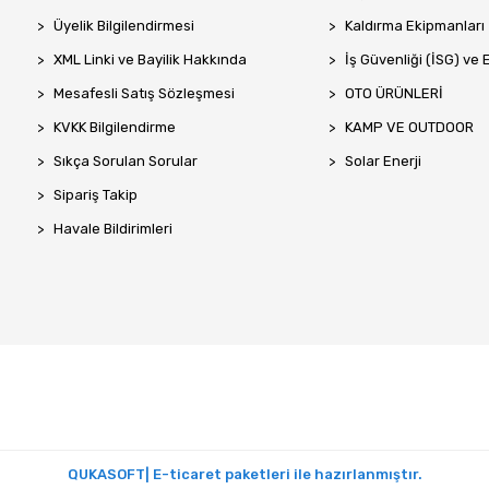
Üyelik Bilgilendirmesi
Kaldırma Ekipmanları
XML Linki ve Bayilik Hakkında
İş Güvenliği (İSG) ve 
Mesafesli Satış Sözleşmesi
OTO ÜRÜNLERİ
KVKK Bilgilendirme
KAMP VE OUTDOOR
Sıkça Sorulan Sorular
Solar Enerji
Sipariş Takip
Havale Bildirimleri
QUKASOFT| E-ticaret paketleri ile hazırlanmıştır.