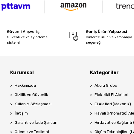
Güvenli Alışveriş
Geniş Ürün Yelpazesi
Güvenli ve kolay ödeme
Binlerce ürün ve kampanya
sistemi
seçeneği
Kurumsal
Kategoriler
Hakkımızda
Akülü Grubu
Gizlilik ve Güvenlik
Elektrikli El Aletleri
Kullanıcı Sözleşmesi
El Aletleri (Mekanik)
İletişim
Havalı (Pnömatik) Ale
Garanti ve İade Şartları
Hırdavat ve Bağlantı 
Ödeme ve Teslimat
Ölçüm Teknolojileri (La