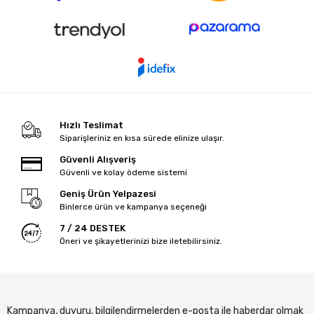
Hızlı Teslimat
Siparişleriniz en kısa sürede elinize ulaşır.
Güvenli Alışveriş
Güvenli ve kolay ödeme sistemi
Geniş Ürün Yelpazesi
Binlerce ürün ve kampanya seçeneği
7 / 24 DESTEK
Öneri ve şikayetlerinizi bize iletebilirsiniz.
Kampanya, duyuru, bilgilendirmelerden e-posta ile haberdar olmak