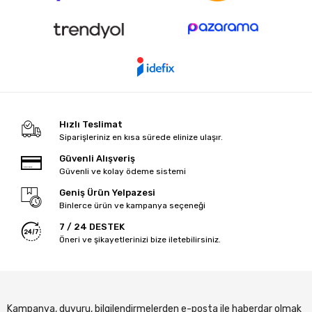
Hızlı Teslimat
Siparişleriniz en kısa sürede elinize ulaşır.
Güvenli Alışveriş
Güvenli ve kolay ödeme sistemi
Geniş Ürün Yelpazesi
Binlerce ürün ve kampanya seçeneği
7 / 24 DESTEK
Öneri ve şikayetlerinizi bize iletebilirsiniz.
Kampanya, duyuru, bilgilendirmelerden e-posta ile haberdar olmak