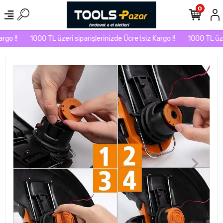
0
 !!
1000 TL üzeri siparişlerinizde Ücretsiz Kargo !!
1000 TL üzeri s