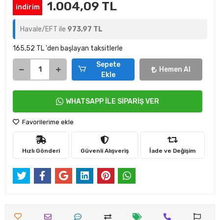
1.004,09 TL
indirim
Havale/EFT ile
973,97 TL
165,52 TL 'den başlayan taksitlerle
Sepete
Hemen Al
Ekle
WHATSAPP İLE SİPARİŞ VER
Favorilerime ekle
Hızlı Gönderi
Güvenli Alışveriş
İade ve Değişim