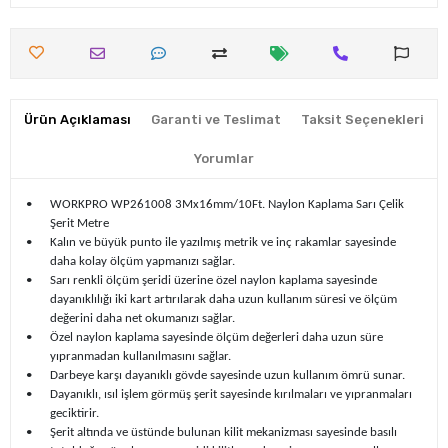
Ürün Açıklaması
Garanti ve Teslimat
Taksit Seçenekleri
Yorumlar
•
WORKPRO WP261008 3Mx16mm/10Ft. Naylon Kaplama Sarı Çelik
Şerit Metre
•
Kalın ve büyük punto ile yazılmış metrik ve inç rakamlar sayesinde
daha kolay ölçüm yapmanızı sağlar.
•
Sarı renkli ölçüm şeridi üzerine özel naylon kaplama sayesinde
dayanıklılığı iki kart artırılarak daha uzun kullanım süresi ve ölçüm
değerini daha net okumanızı sağlar.
•
Özel naylon kaplama sayesinde ölçüm değerleri daha uzun süre
yıpranmadan kullanılmasını sağlar.
•
Darbeye karşı dayanıklı gövde sayesinde uzun kullanım ömrü sunar.
•
Dayanıklı, ısıl işlem görmüş şerit sayesinde kırılmaları ve yıpranmaları
geciktirir.
•
Şerit altında ve üstünde bulunan kilit mekanizması sayesinde basılı