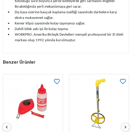
tutulduğu süre boyunca şeridi kilitleyerek geri sarmasını engeller.
Bırakıldığında şerit mekanizmaya geri sarar.
•
Dış kasa üzerine kauçuk kaplama özelliği sayesinde darbelere karşı
ekstra mukavemet sağlar.
•
Kemer klipsi sayesinde kolay taşımanızı sağlar.
•
Dahili bilek askı ipi ile kolay taşıma.
•
WORKPRO, Amerika Birleşik Devletleri menşeli profesyonel bir El Aleti
markası olup 1992 yılında kurulmuştur.
Benzer Ürünler