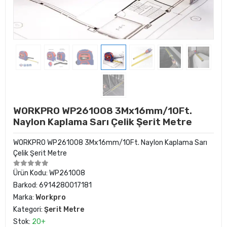
WORKPRO WP261008 3Mx16mm/10Ft.
Naylon Kaplama Sarı Çelik Şerit Metre
WORKPRO WP261008 3Mx16mm/10Ft. Naylon Kaplama Sarı
Çelik Şerit Metre
Ürün Kodu:
WP261008
Barkod:
6914280017181
Marka:
Workpro
Kategori:
Şerit Metre
Stok:
20+