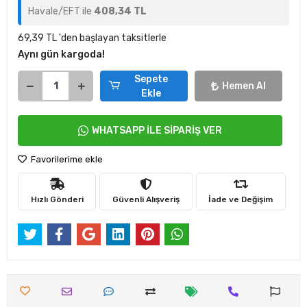
Havale/EFT ile
408,34 TL
69,39 TL 'den başlayan taksitlerle
Aynı gün kargoda!
Sepete
Hemen Al
Ekle
WHATSAPP İLE SİPARİŞ VER
Favorilerime ekle
Hızlı Gönderi
Güvenli Alışveriş
İade ve Değişim