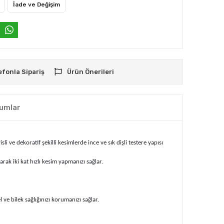
İade ve Değişim
efonla Sipariş
Ürün Önerileri
umlar
ve dekoratif şekilli kesimlerde ince ve sık dişli testere yapısı
arak iki kat hızlı kesim yapmanızı sağlar.
ve bilek sağlığınızı korumanızı sağlar.