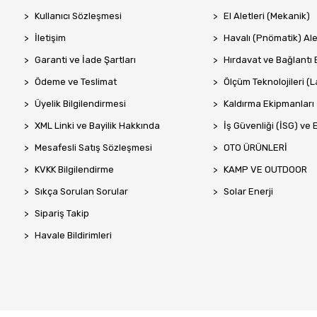
Kullanıcı Sözleşmesi
El Aletleri (Mekanik)
İletişim
Havalı (Pnömatik) Ale
Garanti ve İade Şartları
Hırdavat ve Bağlantı 
Ödeme ve Teslimat
Ölçüm Teknolojileri (La
Üyelik Bilgilendirmesi
Kaldırma Ekipmanları
XML Linki ve Bayilik Hakkında
İş Güvenliği (İSG) ve 
Mesafesli Satış Sözleşmesi
OTO ÜRÜNLERİ
KVKK Bilgilendirme
KAMP VE OUTDOOR
Sıkça Sorulan Sorular
Solar Enerji
Sipariş Takip
Havale Bildirimleri