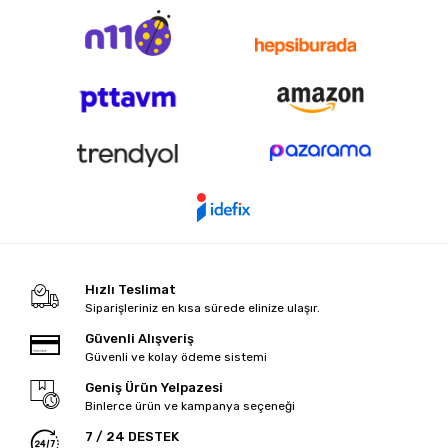
Hızlı Teslimat
Siparişleriniz en kısa sürede elinize ulaşır.
Güvenli Alışveriş
Güvenli ve kolay ödeme sistemi
Geniş Ürün Yelpazesi
Binlerce ürün ve kampanya seçeneği
7 / 24 DESTEK