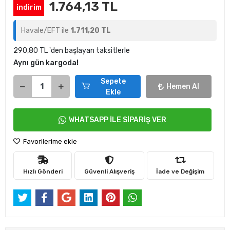
1.764,13 TL
indirim
Havale/EFT ile
1.711,20 TL
290,80 TL 'den başlayan taksitlerle
Aynı gün kargoda!
Sepete
Hemen Al
Ekle
WHATSAPP İLE SİPARİŞ VER
Favorilerime ekle
Hızlı Gönderi
Güvenli Alışveriş
İade ve Değişim