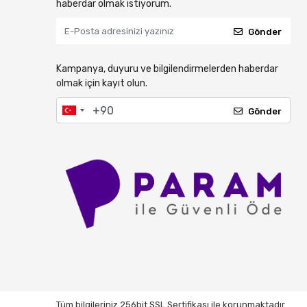
haberdar olmak istiyorum.
Gönder
Kampanya, duyuru ve bilgilendirmelerden haberdar
olmak için kayıt olun.
Gönder
Tüm bilgileriniz 256bit SSL Sertifikası ile korunmaktadır.