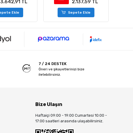
3.642,91 TL
2.137,59 TL
epete Ekle
Sepete Ekle
7 / 24 DESTEK
Öneri ve şikayetlerinizi bize
iletebilirsiniz.
Bize Ulaşın
Haftaiçi 09:00 - 19:00 Cumartesi 10:00 -
17:00 saatleri arasında ulaşabilirsiniz.