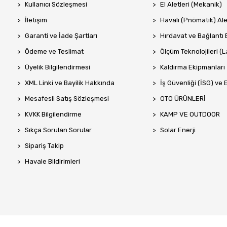
Kullanıcı Sözleşmesi
El Aletleri (Mekanik)
İletişim
Havalı (Pnömatik) Ale
Garanti ve İade Şartları
Hırdavat ve Bağlantı 
Ödeme ve Teslimat
Ölçüm Teknolojileri (La
Üyelik Bilgilendirmesi
Kaldırma Ekipmanları
XML Linki ve Bayilik Hakkında
İş Güvenliği (İSG) ve 
Mesafesli Satış Sözleşmesi
OTO ÜRÜNLERİ
KVKK Bilgilendirme
KAMP VE OUTDOOR
Sıkça Sorulan Sorular
Solar Enerji
Sipariş Takip
Havale Bildirimleri