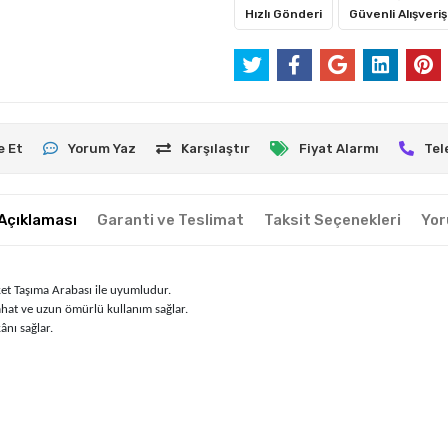
Hızlı Gönderi
Güvenli Alışveriş
e Et
Yorum Yaz
Karşılaştır
Fiyat Alarmı
Tel
Açıklaması
Garanti ve Teslimat
Taksit Seçenekleri
Yor
et Taşıma Arabası ile uyumludur.
hat ve uzun ömürlü kullanım sağlar.
nı sağlar.