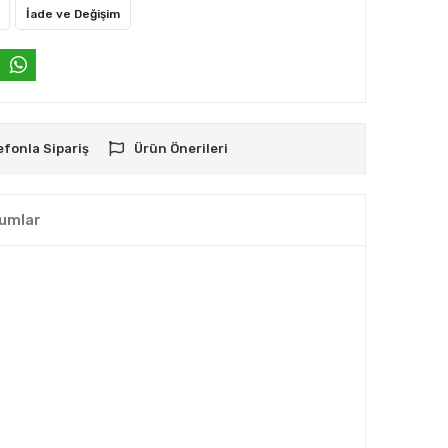
İade ve Değişim
efonla Sipariş
Ürün Önerileri
umlar