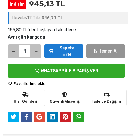
945,13 TL
indirim
Havale/EFT ile
916,77 TL
155,80 TL 'den başlayan taksitlerle
Aynı gün kargoda!
Sepete
Hemen Al
Ekle
WHATSAPP İLE SİPARİŞ VER
Favorilerime ekle
Hızlı Gönderi
Güvenli Alışveriş
İade ve Değişim