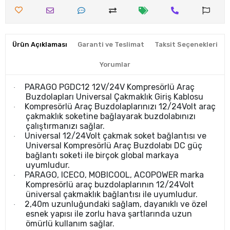
Ürün Açıklaması
Garanti ve Teslimat
Taksit Seçenekleri
Yorumlar
PARAGO PGDC12 12V/24V Kompresörlü Araç
·
Buzdolapları Universal Çakmaklık Giriş Kablosu
Kompresörlü Araç Buzdolaplarınızı 12/24Volt araç
·
çakmaklık soketine bağlayarak buzdolabınızı
çalıştırmanızı sağlar.
Universal 12/24Volt çakmak soket bağlantısı ve
·
Universal Kompresörlü Araç Buzdolabı DC güç
bağlantı soketi ile birçok global markaya
uyumludur.
PARAGO, ICECO, MOBICOOL, ACOPOWER marka
·
Kompresörlü araç buzdolaplarının 12/24Volt
üniversal çakmaklık bağlantısı ile uyumludur.
2,40m uzunluğundaki sağlam, dayanıklı ve özel
·
esnek yapısı ile zorlu hava şartlarında uzun
ömürlü kullanım sağlar.