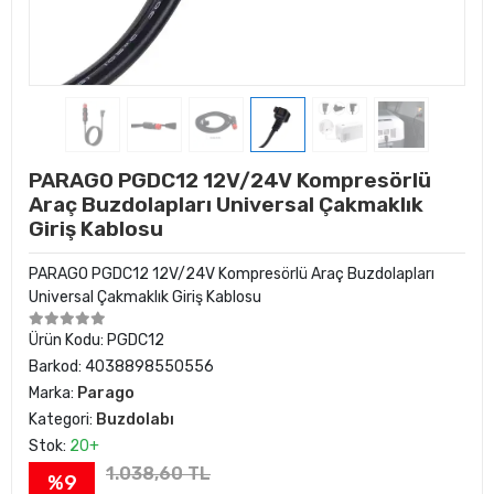
PARAGO PGDC12 12V/24V Kompresörlü
Araç Buzdolapları Universal Çakmaklık
Giriş Kablosu
PARAGO PGDC12 12V/24V Kompresörlü Araç Buzdolapları
Universal Çakmaklık Giriş Kablosu
Ürün Kodu:
PGDC12
Barkod:
4038898550556
Marka:
Parago
Kategori:
Buzdolabı
Stok:
20+
1.038,60 TL
%9