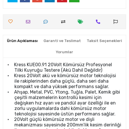
Ürün Açıklaması
Garanti ve Teslimat
Taksit Seçenekleri
Yorumlar
•
Kress KUE00.91 20Volt Kömürsüz Profesyonel
Tilki Kuyruğu Testere (Akü Dahil Değildir)
•
Kress 20Volt akü ve kömürsüz motor teknolojisi
ile rakiplerinden daha güçlü, daha seri daha
kompakt ve daha yüksek performans sağlar.
•
Ahşap, Metal, PVC, Ytong, Tuğla, Palet, Kemik gibi
çeşitli malzemelerin kontrollü kesimi için
değişken hız ayarı ve pandül ayar özelliği ile en
zorlu uygulamalarda dahi kömürsüz motor
teknolojisi sayesinde üstün performans sağlar.
•
20Volt güçlü kömürsüz motor ve dişli
mekanizması sayesinde 200mm’lik kesim derinliği