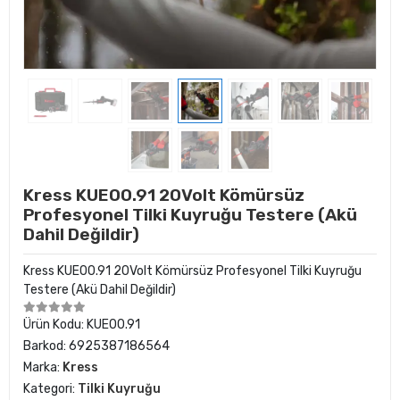
Kress KUE00.91 20Volt Kömürsüz
Profesyonel Tilki Kuyruğu Testere (Akü
Dahil Değildir)
Kress KUE00.91 20Volt Kömürsüz Profesyonel Tilki Kuyruğu
Testere (Akü Dahil Değildir)
Ürün Kodu:
KUE00.91
Barkod:
6925387186564
Marka:
Kress
Kategori:
Tilki Kuyruğu